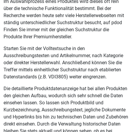
Im Auswahlprozess eines Produktes wird dieses oft rein
über die technische Funktionalität bestimmt. Bei der
Recherche werden heute sehr viele Herstellerwebseiten mit
ständig unterschiedlicher Suchstruktur besucht, auf pdod
Finden Sie immer mit der gleichen Suchstruktur die
Produkte Ihrer Premiumhersteller.
Starten Sie mit der Volltextsuche in den
Ausschreibungstexten und Artikelnummer, nach Kategorie
oder direkter Herstellerwahl. Anschließend können Sie die
Treffer mittels einheitlicher Suchstruktur nach etablierten
Datenstandards (z.B. VDI3805) weiter eingrenzen.
Die detaillierte Produktdatenanzeige hat bei allen Produkten
den gleichen Aufbau, wodurch sich sehr schnell die Daten
einsehen lassen. So lassen sich Produktbild und
Kurzbezeichnung, Ausschreibungstext, jegliche Dokumente
und Hyperlinks bis hin zu technischen Daten und Zubehören
direkt einsehen. Durch die Verwaltung historischer Daten
bleiben Sie stets aktuell und können sehen, ob es bei